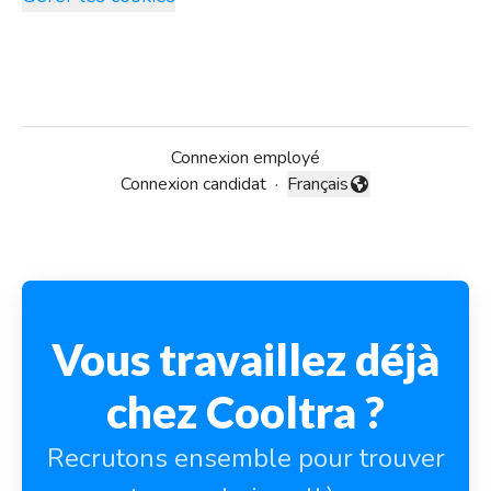
Connexion employé
Connexion candidat
·
Français
Changer la langue
Vous travaillez déjà
chez Cooltra ?
Recrutons ensemble pour trouver