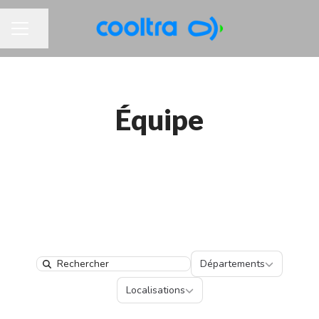
Partager la page
MENU CARRIÈRE
Équipe
Départements
Départements
Search
Localisations
Localisations