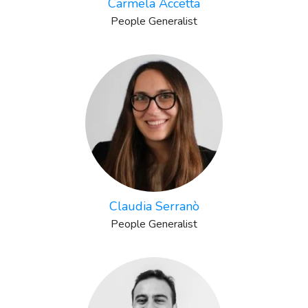
Carmela Accetta
People Generalist
Claudia Serranò
People Generalist