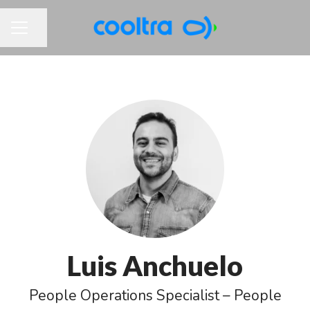
Partager la page
MENU CARRIÈRE
Luis Anchuelo
People Operations Specialist – People