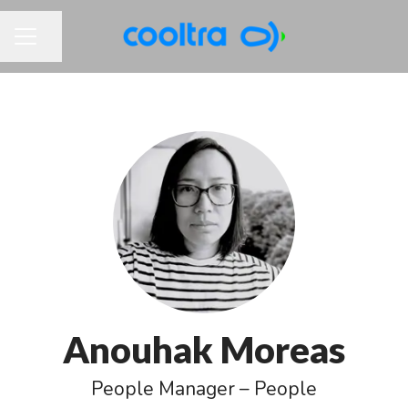
Partager la page
MENU CARRIÈRE
Anouhak Moreas
People Manager – People