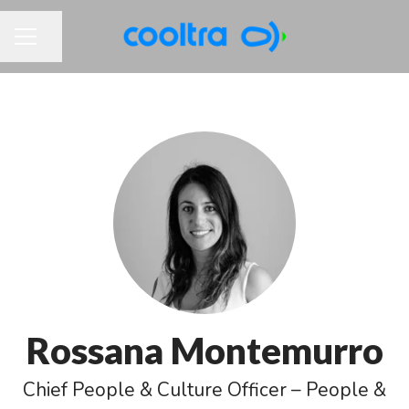
Compartir página
MENÚ DE EMPLEO
Rossana Montemurro
Chief People & Culture Officer – People &