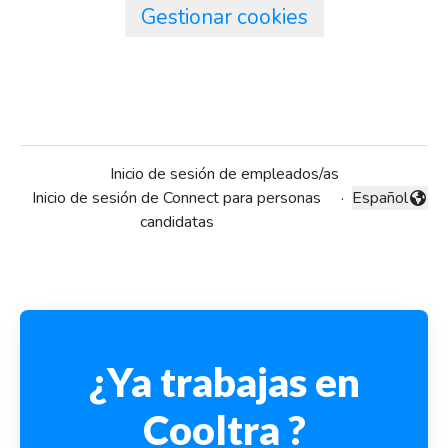
Gestionar cookies
Inicio de sesión de empleados/as
Inicio de sesión de Connect para personas
·
Español
Cambiar idio
candidatas
¿Ya trabajas en
Cooltra ?