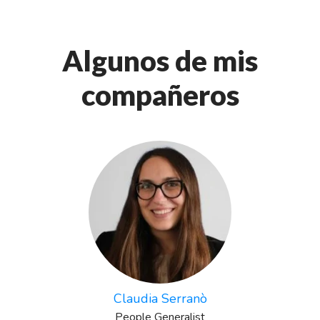
Algunos de mis
compañeros
Claudia Serranò
People Generalist