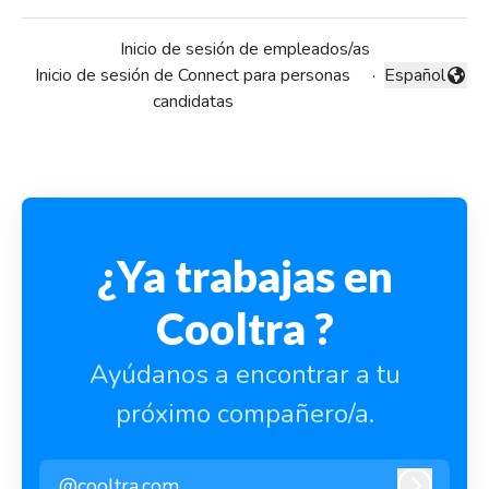
Inicio de sesión de empleados/as
Inicio de sesión de Connect para personas
·
Español
Cambiar idio
candidatas
¿Ya trabajas en
Cooltra ?
Ayúdanos a encontrar a tu
próximo compañero/a.
@cooltra.com