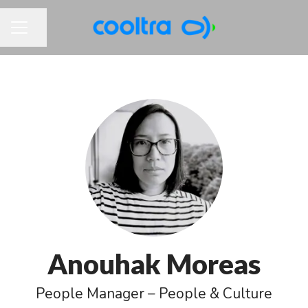
Compartir página
MENÚ DE EMPLEO
Anouhak Moreas
People Manager – People & Culture